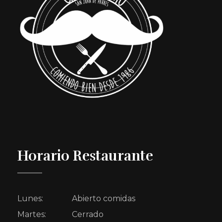
Casa Pedro
Tradición y cocina fusión en nuestra casa o en la tuya
Horario Restaurante
Lunes:
Abierto comidas
Martes:
Cerrado