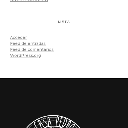
META
Acceder
Feed de entradas
Feed de comentarios
WordPress.org