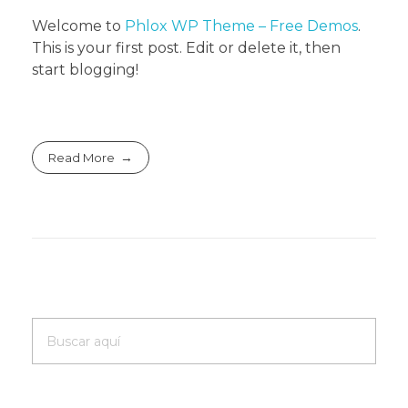
Welcome to
Phlox WP Theme – Free Demos
.
This is your first post. Edit or delete it, then
start blogging!
Read More